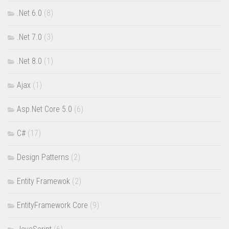
.Net 6.0
(8)
.Net 7.0
(3)
.Net 8.0
(1)
Ajax
(1)
Asp.Net Core 5.0
(6)
C#
(17)
Design Patterns
(2)
Entity Framewok
(2)
EntityFramework Core
(9)