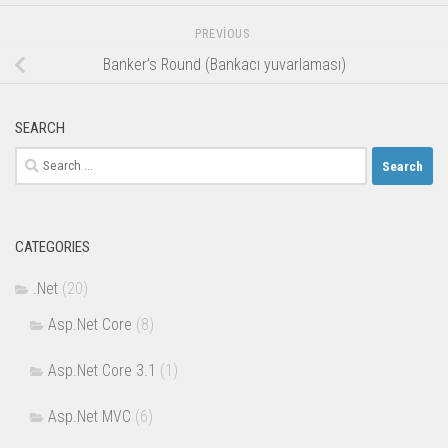
PREVİOUS
Banker’s Round (Bankacı yuvarlaması)
SEARCH
Search
for:
CATEGORIES
.Net
(20)
Asp.Net Core
(8)
Asp.Net Core 3.1
(1)
Asp.Net MVC
(6)